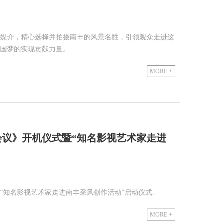
媒介，精心选择并拍摄南丰的风景名胜，引领观众走进这
国梦的实现贡献力量。
MORE +
会议》开机仪式暨“知名影视艺术家走进
“知名影视艺术家走进南丰采风创作活动”启动仪式.
MORE +