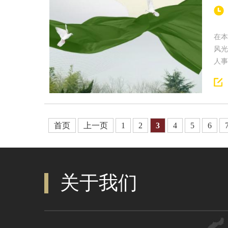
在本
风光
人事
首页
上一页
1
2
3
4
5
6
关于我们