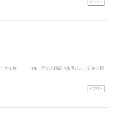
MORE +
15周年宣传片。 自第一届北京国际电影季起步，到第三届
MORE +