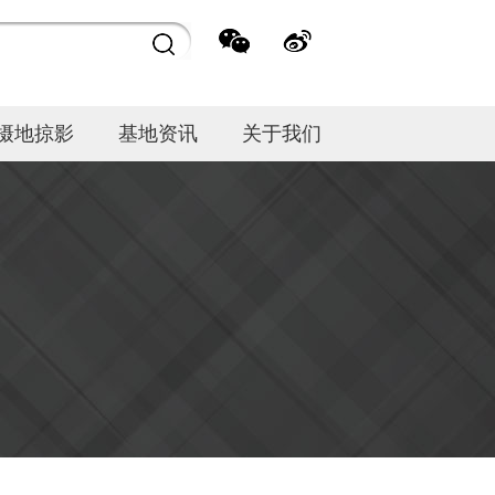
摄地掠影
基地资讯
关于我们