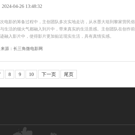
2024-04-26 13:48:32
次电影的筹备过程中，主创团队多次实地走访，从水墨大埝到黎家营民俗
与生活的烟火气都融入到片中，带来真实的生活质感。主创团队在创作前
迹融入影片中，使得影片更加贴近现实生活，具有真情实感。
来源：长三角微电影网
7
8
9
10
下一页
尾页