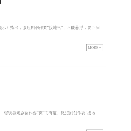
词
示》指出，微短剧创作要“接地气”，不能悬浮，要回归
MORE +
强调微短剧创作要“爽”而有度。微短剧创作要“接地