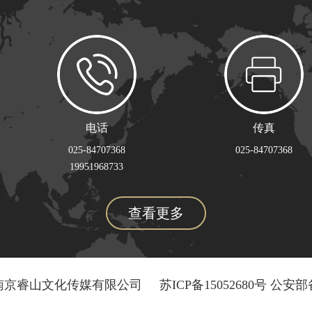
电话
传真
025-84707368
025-84707368
19951968733
查看更多
南京睿山文化传媒有限公司
苏ICP备15052680号
公安部备案