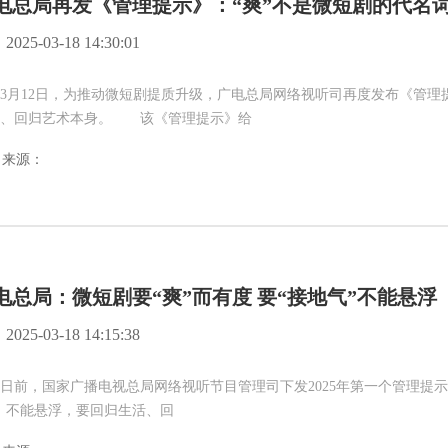
电总局再发《管理提示》：“爽”不是微短剧的代名
2025-03-18 14:30:01
12日，为推动微短剧提质升级，广电总局网络视听司再度发布《管理提
活、回归艺术本身。 该《管理提示》给
来源：
电总局：微短剧要“爽”而有度 要“接地气”不能悬浮
2025-03-18 14:15:38
，国家广播电视总局网络视听节目管理司下发2025年第一个管理提示，
，不能悬浮，要回归生活、回