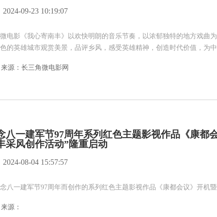
2024-09-23 10:19:07
微电影《我心寄南丰》以欢快明朗的音乐节奏，以浓郁独特的地方戏曲为
色的英雄城市观赏美景，品评乡风，感受英雄精神，创造时代价值，为中
来源：长三角微电影网
念八一建军节97周年系列红色主题影视作品《康都
丰采风创作活动”隆重启动
2024-08-04 15:57:57
念八一建军节97周年而创作的系列红色主题影视作品《康都会议》开机暨
来源：