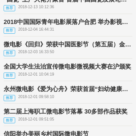
2018-12-13 10:12:36
推荐
2018中国国际青年电影展落户合肥 举办影视推优
2018-12-04 16:44:31
推荐
微电影《回归》荣获中国医影节（第五届）金丹奖最高奖项
2018-12-03 16:33:50
推荐
全国大学生法治宣传微电影微视频大赛在沪颁奖
2018-12-01 10:04:19
推荐
永州微电影《爱为心舟》荣获首届“妇幼健康中国行”优秀作品奖
2018-12-01 09:58:10
推荐
第二届上海职工微电影节落幕 30多部作品获奖
2018-12-01 09:51:05
推荐
信阳举办美丽乡村国际微电影节