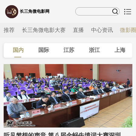
长三角微电影网
推荐
长三角微电影大赛
直播
中心资讯
微影
国内
国际
江苏
浙江
上海
安徽
听见梦想的声音 第八届金蜗牛填词大赛深圳落幕