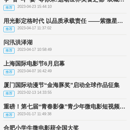
2023-04-23 15:44:10
推荐
用光影定格时代 以品质承载责任 ——紫微星影荣获“金风筝奖”五项大奖
2023-04-17 11:37:02
推荐
问汛洪泽湖
2023-04-17 10:58:49
推荐
上海国际电影节6月启幕
2023-04-07 16:42:49
推荐
厦门国际动漫节“金海豚奖”启动全球作品征集
2023-02-13 14:33:55
推荐
重磅！第七届“青春影像”青少年微电影短视频征集展示活动来啦！
2023-01-17 11:49:38
推荐
合肥小学生微电影获全国大奖