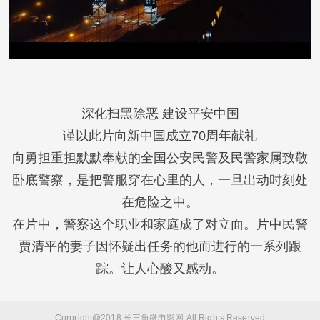
深化扫黑除恶 建设平安中国
谨以此片向新中国成立70周年献礼
向勇担重担默默奉献的全国公安民警及民警家属致敬
卧底警察，是把警服穿在心里的人，一旦出动时刻处
在危险之中。
在片中，警察这个职业和家庭成了对立面。片中民警
贾清平的妻子因怀疑出任务的他而进行的一系列跟
踪。让人心酸又感动。
Corpright@2018 长三角微电影网 All Rights Reserved