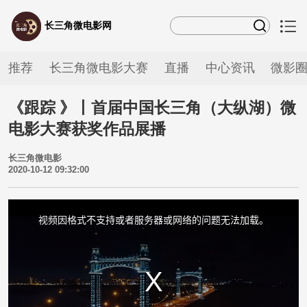
长三角微电影网
推荐
长三角微电影大赛
直播
中心资讯
微影
《跟踪 》丨首届中国长三角（大纵湖）微
电影大赛获奖作品展播
长三角微电影
2020-10-12 09:32:00
This
is
a
视频因格式不支持或者服务器或网络的问题无法加载。
modal
window.