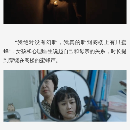
“我绝对没有幻听，我真的听到阁楼上有只蜜
蜂”，女孩和心理医生说起自己和母亲的关系，时长提
到萦绕在阁楼的蜜蜂声。