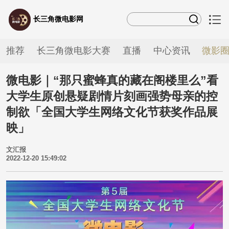
长三角微电影网
推荐
长三角微电影大赛
直播
中心资讯
微影
微电影｜“那只蜜蜂真的藏在阁楼里么”看
大学生原创悬疑剧情片刻画强势母亲的控
制欲「全国大学生网络文化节获奖作品展
映」
文汇报
2022-12-20 15:49:02