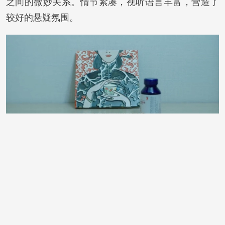
之间的微妙关系。情节紧凑，视听语言丰富，营造了
较好的悬疑氛围。