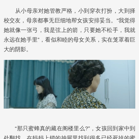
从小母亲对她管教严格，小到穿衣打扮，大到择
校交友，母亲都事无巨细地帮女孩安排妥当。“我觉得
她就像一张弓，我是弦上的箭，只要她不松手，我就
永远在她手里”，看似和睦的母女关系，实在笼罩着巨
大的阴影。
“那只蜜蜂真的藏在阁楼里么?”，女孩回到家中到
处翻找，在妈妈上锁的抽屉里找到很多已经死掉的蜜