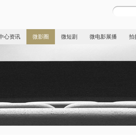
中心资讯
微影圈
微短剧
微电影展播
拍