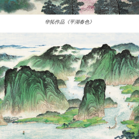
华拓作品《平湖春色》