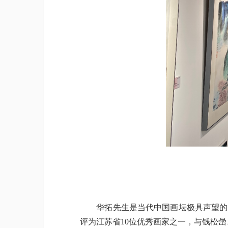
华拓先生是当代中国画坛极具声望的山水
评为江苏省10位优秀画家之一，与钱松喦