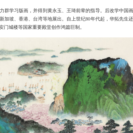
力群学习版画，并得到黄永玉、王琦前辈的指导。后改学中国
新加坡、香港、台湾等地展出。自上世纪80年代起，华拓先生
安门城楼等国家重要殿堂创作鸿篇巨制。