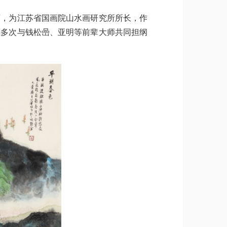
画，为江苏省国画院山水画研究所所长，作
还多次与钱松喦、亚明等前辈大师共同担纲