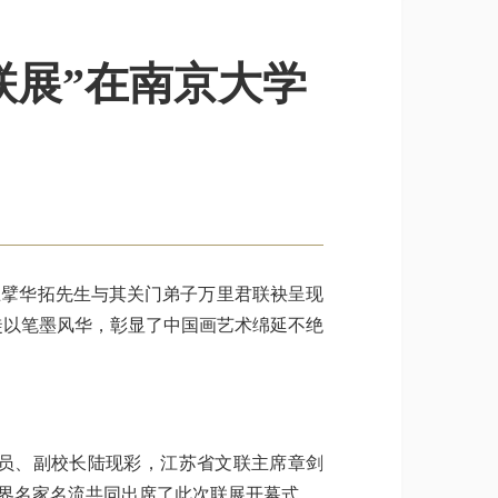
联展”在南京大学
擘华拓先生与其关门弟子万里君联袂呈现
师徒以笔墨风华，彰显了中国画艺术绵延不绝
员、副校长陆现彩，江苏省文联主席章剑
界名家名流共同出席了此次联展开幕式。