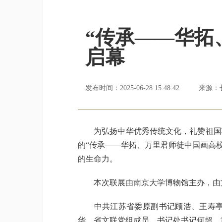
“传承——华拓
启幕
发布时间：2025-06-28 15:48:42
来源：
为弘扬中华优秀传统文化，礼赞祖国壮
的“传承——华拓、万里君师徒中国画高校
的生命力。
本次联展由南京大学博物馆主办，由文
中共江苏省委原副书记顾浩、王寿亭、
华，省文联党组成员、书记处书记何超、